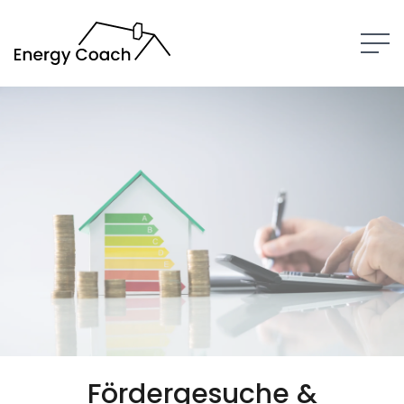
LEISTUNGEN
ÜBER MICH
KONTAKT
Fördergesuche &